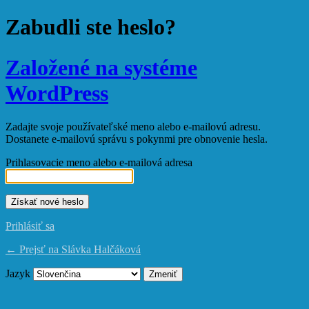
Zabudli ste heslo?
Založené na systéme
WordPress
Zadajte svoje používateľské meno alebo e-mailovú adresu.
Dostanete e-mailovú správu s pokynmi pre obnovenie hesla.
Prihlasovacie meno alebo e-mailová adresa
Prihlásiť sa
← Prejsť na Slávka Halčáková
Jazyk